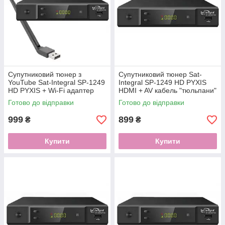
Супутниковий тюнер з
Супутниковий тюнер Sat-
YouTube Sat-Integral SP-1249
Integral SP-1249 HD PYXIS
HD PYXIS + Wi-Fi адаптер
HDMI + AV кабель "тюльпани"
5dB
+ налаштування каналів
Готово до відправки
Готово до відправки
999
899
₴
₴
Купити
Купити