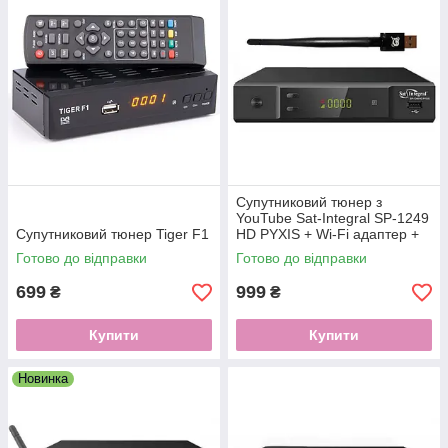
Супутниковий тюнер з
YouTube Sat-Integral SP-1249
Супутниковий тюнер Tiger F1
HD PYXIS + Wi-Fi адаптер +
налаштування каналів
Готово до відправки
Готово до відправки
699
999
₴
₴
Купити
Купити
Новинка