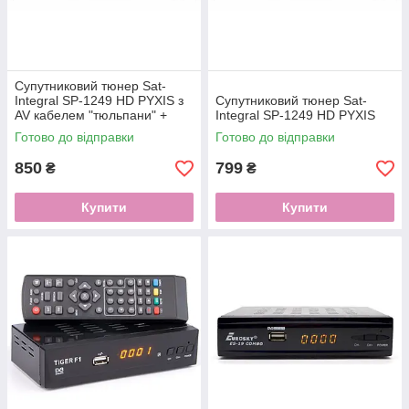
Супутниковий тюнер Sat-
Integral SP-1249 HD PYXIS з
Супутниковий тюнер Sat-
AV кабелем "тюльпани" +
Integral SP-1249 HD PYXIS
налаштування каналів
Готово до відправки
Готово до відправки
850
799
₴
₴
Купити
Купити