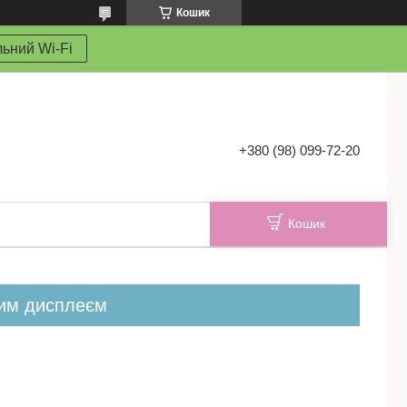
Кошик
ьний Wi-Fi
+380 (98) 099-72-20
Кошик
ним дисплеєм