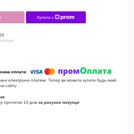
и
Купити з
20
hatsApp
чені електронні платежі. Тепер ви можете купити будь-який
чи сайту.
у протягом 14 днів
за рахунок покупця