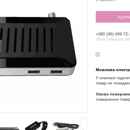
Купит
+380 (98) 099-72-
Viber Telegram W
У компанії підклю
товар не покидаю
повернення товар