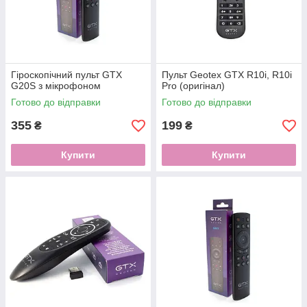
Гіроскопічний пульт GTX
Пульт Geotex GTX R10i, R10i
G20S з мікрофоном
Pro (оригінал)
Готово до відправки
Готово до відправки
355
199
₴
₴
Купити
Купити