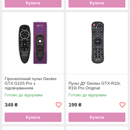
Купити
Купити
Гіроскопічний пульт Geotex
GTX G10S Pro з
Пульт ДУ Geotex GTX-R10i,
підсвічуванням
R10i Pro Original
Готово до відправки
Готово до відправки
349
199
₴
₴
Купити
Купити