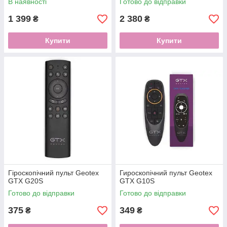
В наявності
Готово до відправки
1 399
2 380
₴
₴
Купити
Купити
Гіроскопічний пульт Geotex
Гироскопічний пульт Geotex
GTX G20S
GTX G10S
Готово до відправки
Готово до відправки
375
349
₴
₴