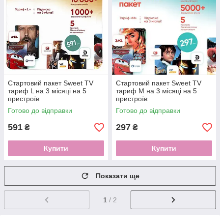
Стартовий пакет Sweet TV
Стартовий пакет Sweet TV
тариф L на 3 місяці на 5
тариф М на 3 місяці на 5
пристроїв
пристроїв
Готово до відправки
Готово до відправки
591
297
₴
₴
Купити
Купити
Показати ще
1
/ 2