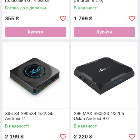
голосовий GTX G20S
(Android 8.1.0)
Готово до відправки
В наявності
355
1 799
₴
₴
Купити
Купити
X96 X4 S905X4 4/32 Gb
X96 MAX S905X3 4/32Гб
Android 11
Uclan Android 9.0
В наявності
В наявності
2 199
2 220
₴
₴