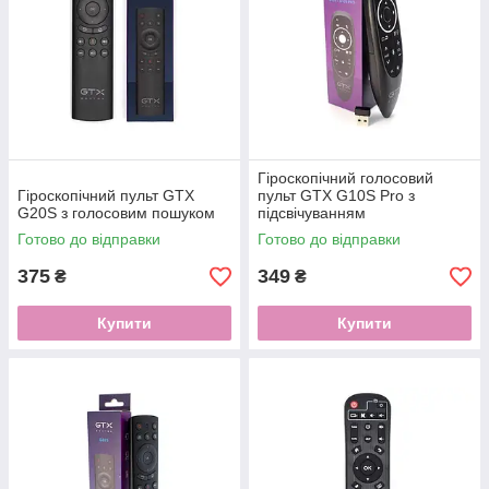
Гіроскопічний голосовий
Гіроскопічний пульт GTX
пульт GTX G10S Pro з
G20S з голосовим пошуком
підсвічуванням
Готово до відправки
Готово до відправки
375
349
₴
₴
Купити
Купити