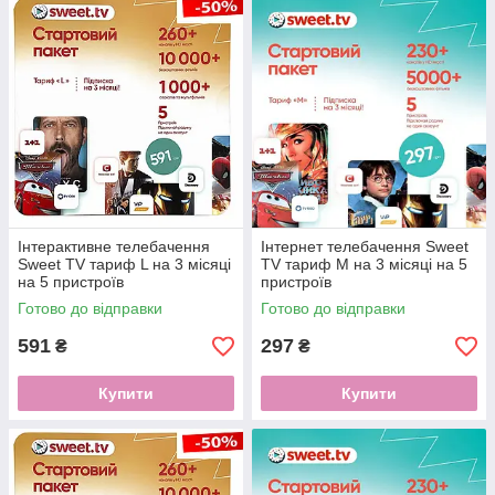
Інтерактивне телебачення
Інтернет телебачення Sweet
Sweet TV тариф L на 3 місяці
TV тариф М на 3 місяці на 5
на 5 пристроїв
пристроїв
Готово до відправки
Готово до відправки
591
297
₴
₴
Купити
Купити