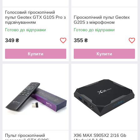
Голосовий гіроскопічний
пульт Geotex GTX G10S Pro з
Гіроскопічний пульт Geotex
підсвічуванням
G20S з мікрофоном
Готово до відправки
Готово до відправки
349
355
₴
₴
Купити
Купити
Пульт гіроскопічний
X96 MAX S905X2 2/16 Gb