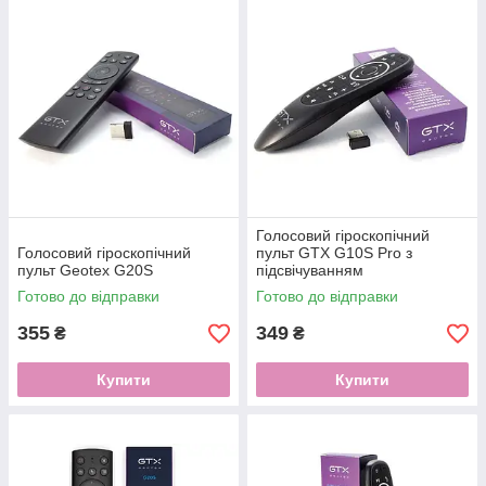
Голосовий гіроскопічний
Голосовий гіроскопічний
пульт GTX G10S Pro з
пульт Geotex G20S
підсвічуванням
Готово до відправки
Готово до відправки
355
349
₴
₴
Купити
Купити