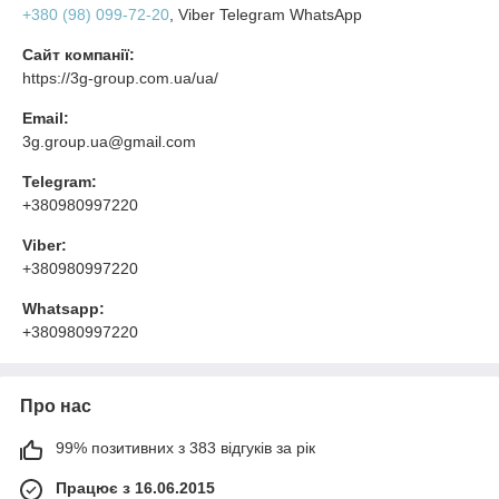
+380 (98) 099-72-20
, Viber Telegram WhatsApp
Сайт компанії:
https://3g-group.com.ua/ua/
Email:
3g.group.ua@gmail.com
Telegram:
+380980997220
Viber:
+380980997220
Whatsapp:
+380980997220
Про нас
99% позитивних з 383 відгуків за рік
Працює з 16.06.2015