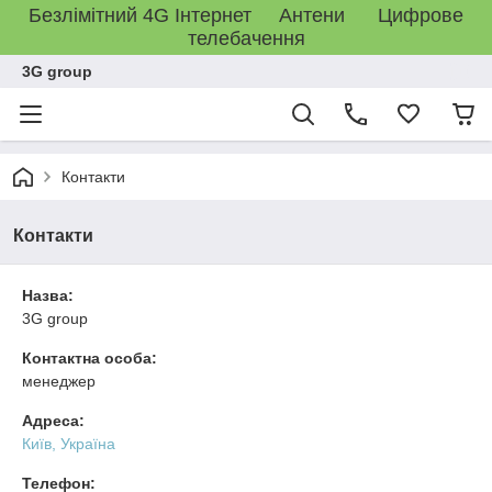
Безлімітний 4G Інтернет Антени Цифрове
телебачення
3G group
Контакти
Контакти
Назва:
3G group
Контактна особа:
менеджер
Адреса:
Київ, Україна
Телефон: