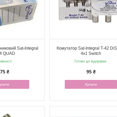
никовий Sat-Integral
Комутатор Sat-Integral T-42 D
14 QUAD
4х1 Switch
явності
Готово до відправки
75 ₴
95 ₴
упити
Купити