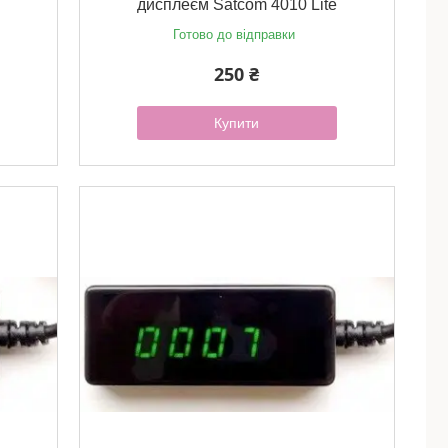
дисплеєм Satcom 4010 Lite
Готово до відправки
250 ₴
Купити