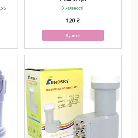
дріб
В наявності
120 ₴
Купити