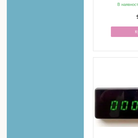
В наявност
К