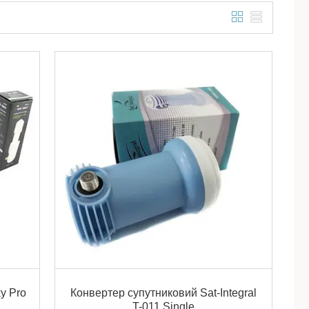
y Pro
Конвертер супутниковий Sat-Integral
T-011 Single