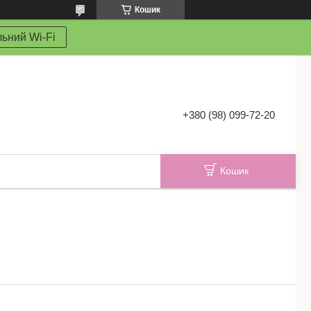
Кошик
ьний Wi-Fi
+380 (98) 099-72-20
Кошик