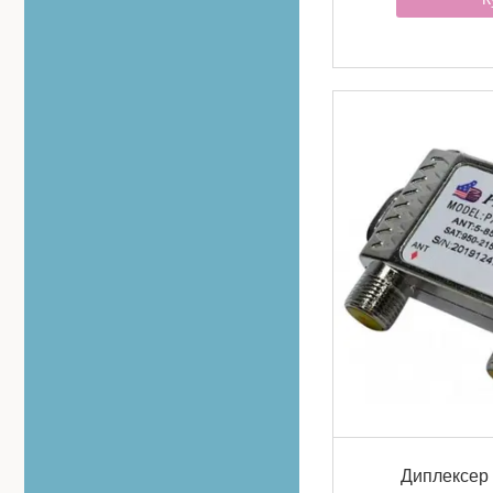
Диплексер 