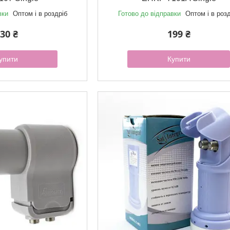
вки
Оптом і в роздріб
Готово до відправки
Оптом і в роз
30 ₴
199 ₴
упити
Купити