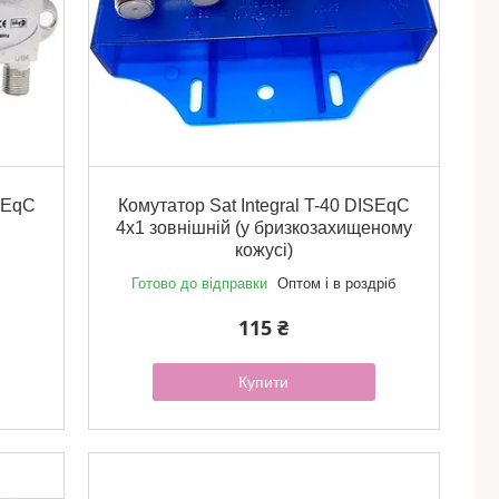
iSEqC
Комутатор Sat Integral T-40 DISEqC
4x1 зовнішній (у бризкозахищеному
кожусі)
Готово до відправки
Оптом і в роздріб
115 ₴
Купити