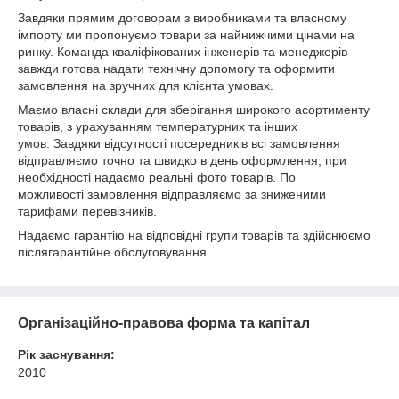
Завдяки прямим договорам з виробниками та власному
імпорту ми пропонуємо товари за найнижчими цінами на
ринку. Команда кваліфікованих інженерів та менеджерів
завжди готова надати технічну допомогу та оформити
замовлення на зручних для клієнта умовах.
Маємо власні склади для зберігання широкого асортименту
товарів, з урахуванням температурних та інших
умов. Завдяки відсутності посередників всі замовлення
відправляємо точно та швидко в день оформлення, при
необхідності надаємо реальні фото товарів. По
можливості замовлення відправляємо за зниженими
тарифами перевізників.
Надаємо гарантію на відповідні групи товарів та здійснюємо
післягарантійне обслуговування.
Організаційно-правова форма та капітал
Рік заснування:
2010