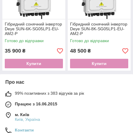
Гібридний сонячний інвертор
Гібридний сонячний інвертор
Deye SUN-6K-SG05LP1-EU-
Deye SUN-8K-SG05LP1-EU-
AM2-P
AM2-P
Готово до відправки
Готово до відправки
35 900
48 500
₴
₴
Купити
Купити
Про нас
99% позитивних з 383 відгуків за рік
Працює з 16.06.2015
м. Київ
Київ, Україна
Контакти