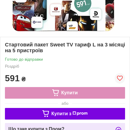
Стартовий пакет Sweet TV тариф L на 3 місяці
на 5 пристроїв
Готово до відправки
Роздріб
591
₴
Купити
або
Купити з
Що таке купити з Пром?