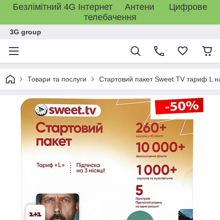
Безлімітний 4G Інтернет Антени Цифрове
телебачення
3G group
Товари та послуги
Стартовий пакет Sweet TV тариф L на