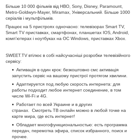
Більше 10 000 фільмів від HBO, Sony, Disney, Paramount,
Metro-Goldwyn-Mayer, Miramax, Універсальний. Більше 1000
серіалів і мультфільмів.
Працює на 5 пристроях одночасно: телевізорах Smart TV,
Smart TV приставках, смартфонах, планшетах IOS, Android,
комп'ютерах і ноутбуках на ОС Windows, приставках Xbox.
SWEET.TV втілює в собі найсучасніші розробки телевізійного
сервісу:
Активація в один крок: безкоштовно смс активація
запустить сервіс на вашому пристрої протягом хвилини.
Адаптируется под любую скорость интернета: для
работы подходит любое интернет соединение, в том
числе Wi-Fi и 4G.
Работает по всей Украине и в других
странах. Смотреть ТВ онлайн можно в любой точке на
карте мира, где есть интернет!
Обладает многофункциональностью: есть программа
передач, перемотка эфира, список избранного, поиск и
прочее.