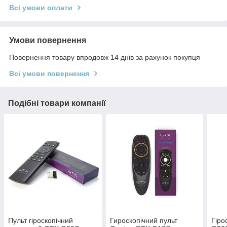
Всі умови оплати
Умови повернення
Повернення товару впродовж 14 днів за рахунок покупця
Всі умови повернення
Подібні товари компанії
Пульт гіроскопічний
Гироскопічний пульт
Гіро