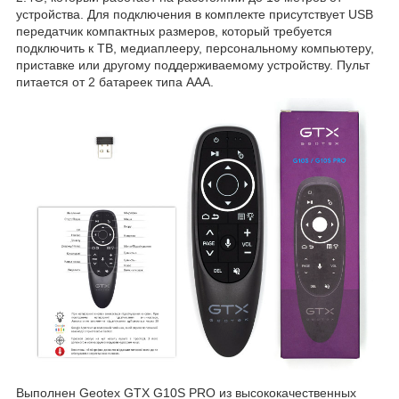
устройства. Для подключения в комплекте присутствует USB
передатчик компактных размеров, который требуется
подключить к ТВ, медиаплееру, персональному компьютеру,
приставке или другому поддерживаемому устройству. Пульт
питается от 2 батареек типа ААА.
Выполнен Geotex GTX G10S PRO из высококачественных