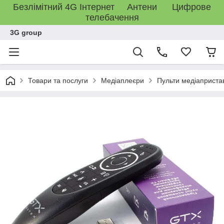
Безлімітний 4G Інтернет Антени Цифрове
телебачення
3G group
Товари та послуги
Медіаплеєри
Пульти медіаприста