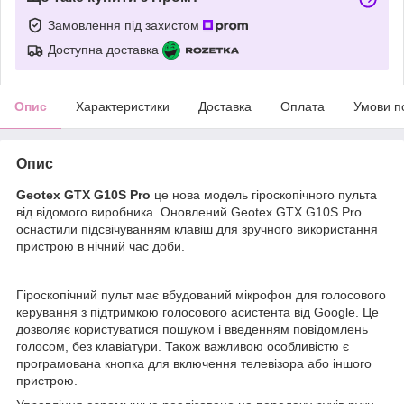
Замовлення під захистом
Доступна доставка
Опис
Характеристики
Доставка
Оплата
Умови п
Опис
Geotex GTX G10S Pro
це нова модель гіроскопічного пульта
від відомого виробника. Оновлений Geotex GTX G10S Pro
оснастили підсвічуванням клавіш для зручного використання
пристрою в нічний час доби.
Гіроскопічний пульт має вбудований мікрофон для голосового
керування з підтримкою голосового асистента від Google. Це
дозволяє користуватися пошуком і введенням повідомлень
голосом, без клавіатури. Також важливою особливістю є
програмована кнопка для включення телевізора або іншого
пристрою.