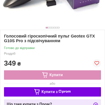
Голосовий гіроскопічний пульт Geotex GTX
G10S Pro з підсвічуванням
Готово до відправки
Роздріб
349
₴
Купити
або
Купити з
Що таке купити з Пром?