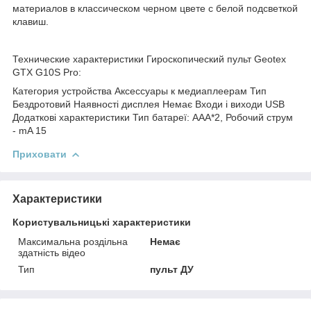
материалов в классическом черном цвете с белой подсветкой
клавиш.
Технические характеристики Гироскопический пульт Geotex
GTX G10S Pro:
Категория устройства Аксессуары к медиаплеерам Тип
Бездротовий Наявності дисплея Немає Входи і виходи USB
Додаткові характеристики Тип батареї: AAA*2, Робочий струм
- mA 15
Приховати
Характеристики
Користувальницькі характеристики
Максимальна роздільна
Немає
здатність відео
Тип
пульт ДУ