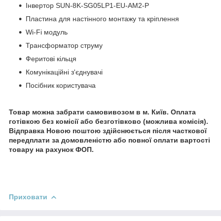
Інвертор SUN-8K-SG05LP1-EU-AM2-P
Пластина для настінного монтажу та кріплення
Wi-Fi модуль
Трансформатор струму
Феритові кільця
Комунікаційні з'єднувачі
Посібник користувача
Товар можна забрати самовивозом в м. Київ. Оплата
готівкою без комісії або безготівково (можлива комісія).
Відправка Новою поштою здійснюється після часткової
передплати за домовленістю або повної оплати вартості
товару на рахунок ФОП.
Приховати