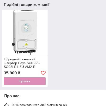
Подібні товари компанії
Гібридний сонячний
інвертор Deye SUN-6K-
SG05LP1-EU-AM2-P
35 900
₴
Купити
Про нас
99% позитивних з 387 відгуків за рік