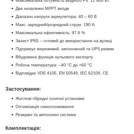
Максимальна потужність вхідного PV: 12 800 Вт
Два незалежні MPPT входи
Діапазон напруги акумулятора: 40 – 60 В
Макс. зарядний/розрядний струм: 190 А
Максимальна ефективність: 97.6 %
Захист IP65 – готовий до використання на вулиці
Підтримує мережевий, автономний та UPS режим
Вбудована функція нульового експорту
Робоча температура: –40 °C до +60 °C
Відповідає VDE 4105, EN 50549, IEC 62109, CE
Застосування:
Житлові гібридні сонячні установки
Оптимізація самоспоживання
Резервні та автономні системи
Комплектація: