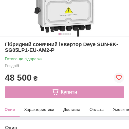
Гібридний сонячний інвертор Deye SUN-8K-
SG05LP1-EU-AM2-P
Готово до відправки
Роздріб
48 500
₴
Купити
Опис
Характеристики
Доставка
Оплата
Умови п
Опис