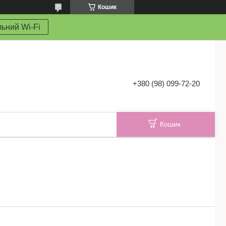
Кошик
ьний Wi-Fi
+380 (98) 099-72-20
Кошик