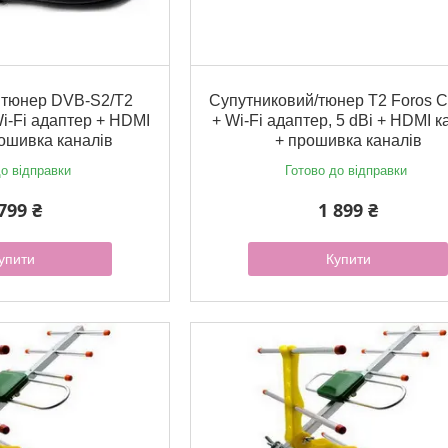
 тюнер DVB-S2/T2
Супутниковий/тюнер Т2 Foros 
i-Fi адаптер + HDMI
+ Wi-Fi адаптер, 5 dBi + HDMI к
ошивка каналів
+ прошивка каналів
о відправки
Готово до відправки
799 ₴
1 899 ₴
упити
Купити