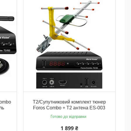
Combo
Т2/Супутниковий комплект тюнер
ль
Foros Combo + Т2 антена ES-003
Готово до відправки
1 899 ₴