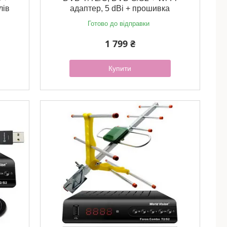
лів
адаптер, 5 dBi + прошивка
Готово до відправки
1 799 ₴
Купити