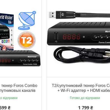
 тюнер Foros Combo
T2/супутниковий тюнер Foros 
путниковых каналів
+ Wi-Fi адаптер + HDMI кабе
о відправки
Готово до відправки
599 ₴
1 799 ₴