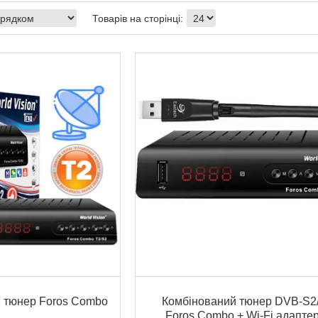
 тюнер Foros Combo
Комбінований тюнер DVB-S2
Foros Combo + Wi-Fi адаптер