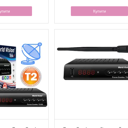
упити
Купити