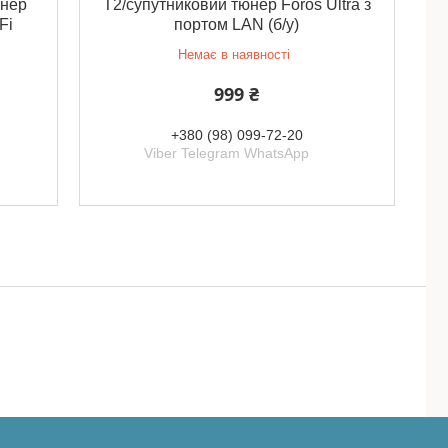
юнер
Т2/супутниковий тюнер Foros Ultra з
Fi
портом LAN (б/у)
Немає в наявності
999 ₴
+380 (98) 099-72-20
Viber Telegram WhatsApp