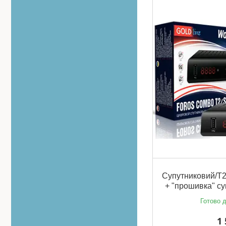
Супутниковий/Т2
+ "прошивка" су
Готово д
1 