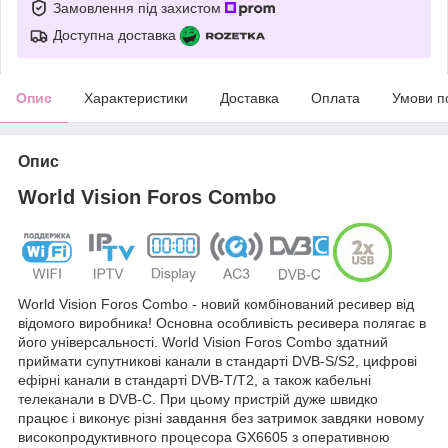
Замовлення під захистом
Доступна доставка
Опис
Характеристики
Доставка
Оплата
Умови п
Опис
World Vision Foros Combo
World Vision Foros Combo - новий комбінований ресивер від
відомого виробника! Основна особливість ресивера полягає в
його універсальності. World Vision Foros Combo здатний
приймати супутникові канали в стандарті DVB-S/S2, цифрові
ефірні канали в стандарті DVB-T/T2, а також кабельні
телеканали в DVB-C. При цьому пристрій дуже швидко
працює і виконує різні завдання без затримок завдяки новому
високопродуктивного процесора GX6605 з оперативною