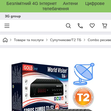
Безлімітний 4G Інтернет Антени Цифрове
телебачення
3G group
Товари та послуги
Супутникове/Т2 ТБ
Combo ресиве