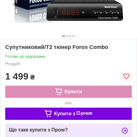
Супутниковий/Т2 тюнер Foros Combo
Готово до відправки
Роздріб
1 499
₴
Купити
або
Купити з
Що таке купити з Пром?