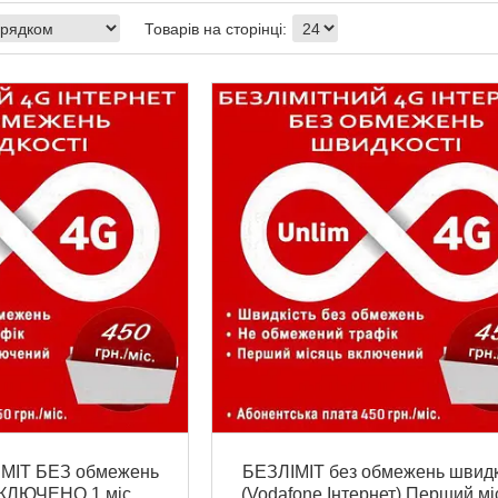
ІМІТ БЕЗ обмежень
БЕЗЛІМІТ без обмежень швидк
ВКЛЮЧЕНО 1 міс.
(Vodafone Інтернет) Перший мі