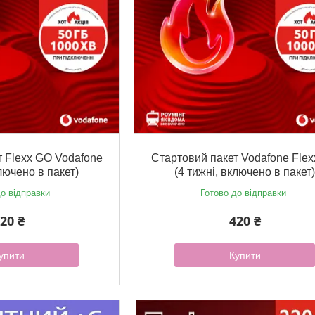
 Flexx GO Vodafone
Стартовий пакет Vodafone Fle
ключено в пакет)
(4 тижні, включено в пакет
о відправки
Готово до відправки
20 ₴
420 ₴
упити
Купити