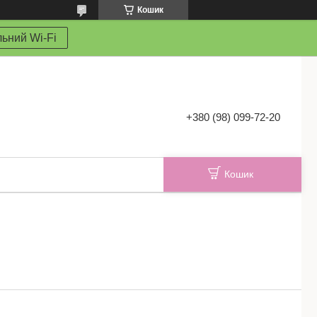
Кошик
ьний Wi-Fi
+380 (98) 099-72-20
Кошик