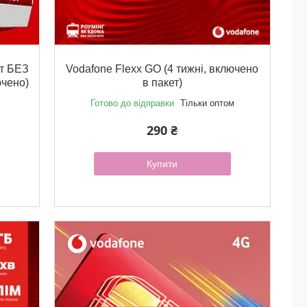
т БЕЗ
Vodafone Flexx GO (4 тижні, включено
ючено)
в пакет)
Готово до відправки
Тільки оптом
290 ₴
Купити