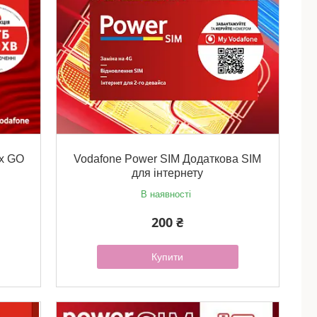
xx GO
Vodafone Power SIM Додаткова SIM
)
для інтернету
В наявності
200 ₴
Купити