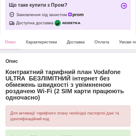
Що таке купити з Пром?
Замовлення під захистом
Доступна доставка
Опис
Характеристики
Доставка
Оплата
Умови п
Опис
Контрактний тарифний план Vodafone
ULTRA БЕЗЛІМІТНИЙ інтернет без
обмежень швидкості з увімкненою
роздачею Wi-Fi (2 SIM карти працюють
одночасно)
Для активації тарифного плану необхідні паспортні дані та
ідентифікаційний код.