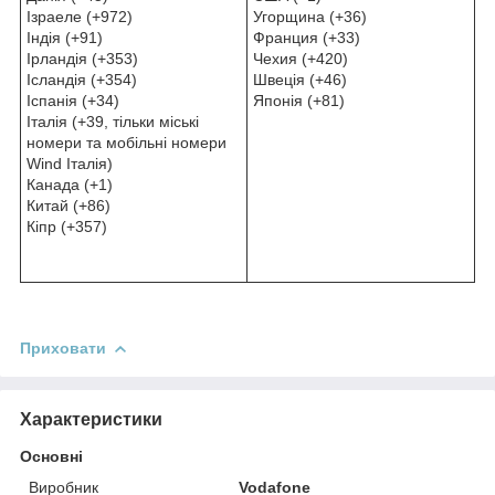
Ізраеле (+972)
Угорщина (+36)
Індія (+91)
Франция (+33)
Ірландія (+353)
Чехия (+420)
Ісландія (+354)
Швеція (+46)
Іспанія (+34)
Японія (+81)
Італія (+39, тільки міські
номери та мобільні номери
Wind Італія)
Канада (+1)
Китай (+86)
Кіпр (+357)
Приховати
Характеристики
Основні
Виробник
Vodafone