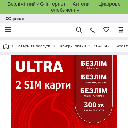
Безлімітний 4G Інтернет Антени Цифрове
телебачення
3G group
Товари та послуги
Тарифні плани 3G/4G/4,5G
Vodaf