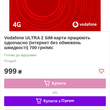
Vodafone ULTRA 2 SIM-карти працюють
одночасно (інтернет без обмежень
швидкості) 700 грн/міс
Готово до відправки
Роздріб
999
₴
Купити
або
Купити з