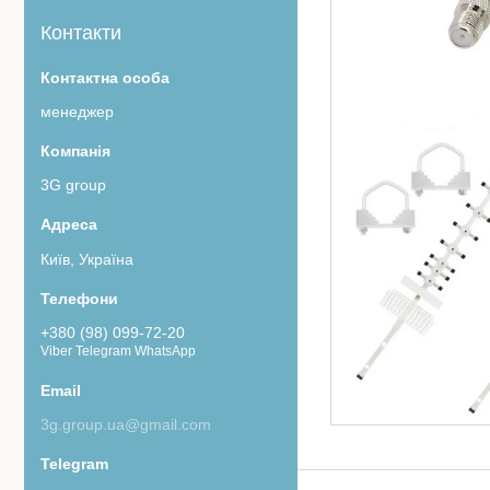
Контакти
менеджер
3G group
Київ, Україна
+380 (98) 099-72-20
Viber Telegram WhatsApp
3g.group.ua@gmail.com