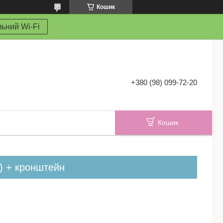
Кошик
ьний Wi-Fi
+380 (98) 099-72-20
Кошик
) + кронштейн