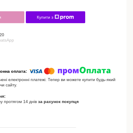
и
Купити з
20
hatsApp
чені електронні платежі. Тепер ви можете купити будь-який
чи сайту.
у протягом 14 днів
за рахунок покупця