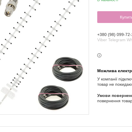
Купит
+380 (98) 099-72-
Viber Telegram W
У компанії підклю
товар не покидаю
повернення товар