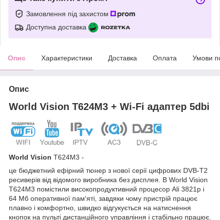
Замовлення під захистом
Доступна доставка
Опис
Характеристики
Доставка
Оплата
Умови п
Опис
World Vision Т624М3 + Wi-Fi адаптер 5dbi
World Vision
Т624М3 -
це бюджетний ефірний тюнер з нової серії цифрових DVB-T2
ресиверів від відомого виробника без дисплея. В World Vision
Т624М3 помістили високопродуктивний процесор Ali 3821p і
64 Мб оперативної пам'яті, завдяки чому пристрій працює
плавно і комфортно, швидко відгукується на натиснення
кнопок на пульті дистанційного управління і стабільно працює.