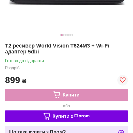
Т2 ресивер World Vision Т624М3 + Wi-Fi
адаптер 5dbi
Готово до відправки
Роздріб
899
₴
Купити
або
Купити з
Що таке купити з Пром?