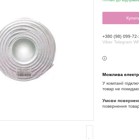
Купит
+380 (98) 099-72-
Viber Telegram W
У компанії підклю
товар не покидаю
повернення товар