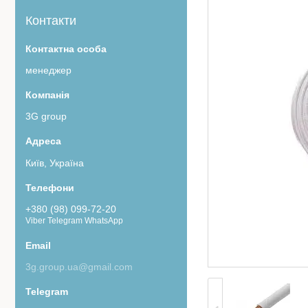
Контакти
менеджер
3G group
Київ, Україна
+380 (98) 099-72-20
Viber Telegram WhatsApp
3g.group.ua@gmail.com