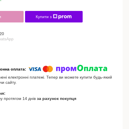
и
Купити з
20
hatsApp
чені електронні платежі. Тепер ви можете купити будь-який
чи сайту.
у протягом 14 днів
за рахунок покупця