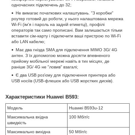
одночасних підключень до 32;
Не вимагає початкових налаштувань. "З коробки"
роутер готовий до роботи, у нього налаштована мережа
Wi-Fi (ім'я і пароль на задній етикетці), профілі
операторів так само прописані. Вам залишається тільки
вставити сім-карту і підключити ваші пристрою по Wi-Fi
або LAN кабелю;
Має два гнізда SMA для підключення MIMO 3G/ 4G
антен. З їх допомогою можна досягти впевненого
прийому мобільної мережі навіть в тих місцях, де
раніше 3G/ 4G не "ловив" взагалі;
Є два USB роз'єму для підключення принтера або
USB носіїв (USB-флешок або USB жорстких дисків).
Характеристики Huawei B593:
Модель
Huawei B593u-12
Максимальна вхідна
100 Мбіт/с
швидкість
Максимально вихідна
50 Мбіт/с