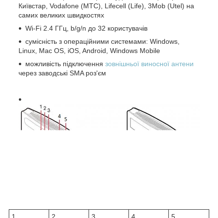
Київстар, Vodafone (МТС), Lifecell (Life), 3Mob (Utel) на
самих великих швидкостях
Wi-Fi 2.4 ГГц, b/g/n до 32 користувачів
сумісність з операційними системами: Windows,
Linux, Mac OS, iOS, Android, Windows Mobile
можливість підключення
зовнішньої виносної антени
через заводські SMA роз'єм
1.
2.
3.
4.
5.