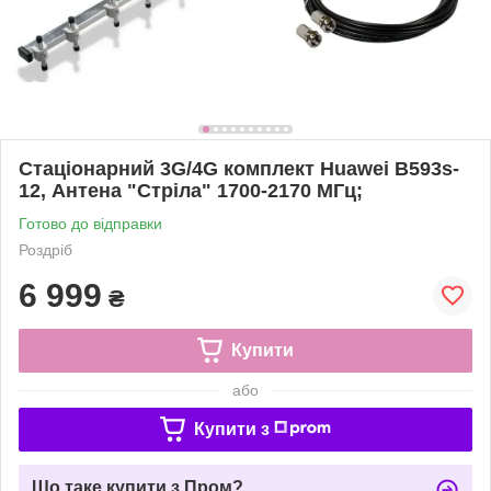
Стаціонарний 3G/4G комплект Huawei B593s-
12, Антена "Стріла" 1700-2170 МГц;
Готово до відправки
Роздріб
6 999
₴
Купити
або
Купити з
Що таке купити з Пром?