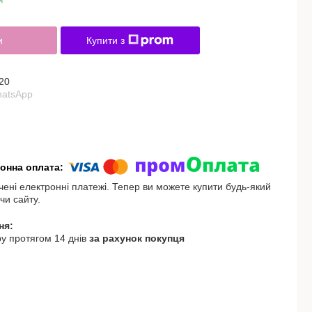
и
Купити з
20
hatsApp
чені електронні платежі. Тепер ви можете купити будь-який
чи сайту.
у протягом 14 днів
за рахунок покупця