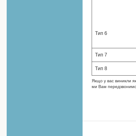
Тип 6
Тип 7
Тип 8
Якщо у вас виникли я
ми Вам передзвонимо