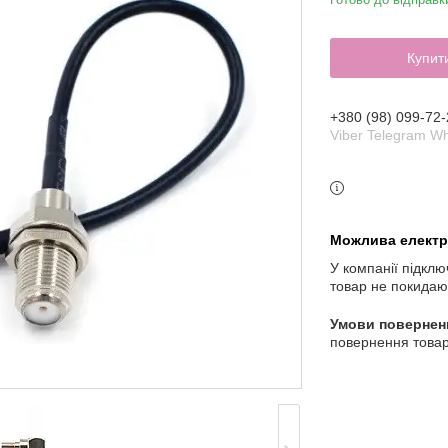
Купит
+380 (98) 099-72-
Viber Telegram W
У компанії підклю
товар не покидаю
повернення товар