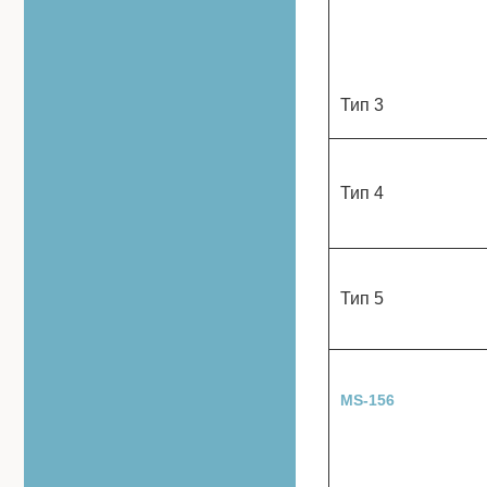
Тип 3
Тип 4
Тип 5
MS-156