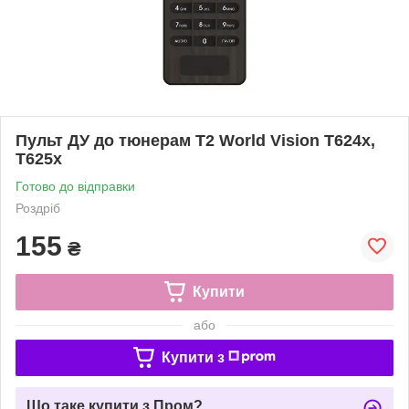
Пульт ДУ до тюнерам Т2 World Vision T624x,
T625x
Готово до відправки
Роздріб
155
₴
Купити
або
Купити з
Що таке купити з Пром?