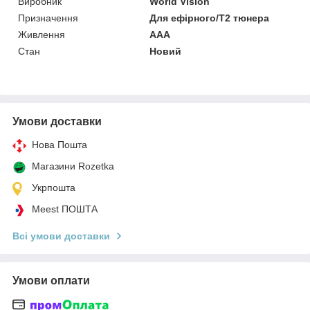
Виробник
World Vision
Призначення
Для ефірного/Т2 тюнера
Живлення
AAA
Стан
Новий
Умови доставки
Нова Пошта
Магазини Rozetka
Укрпошта
Meest ПОШТА
Всі умови доставки
Умови оплати