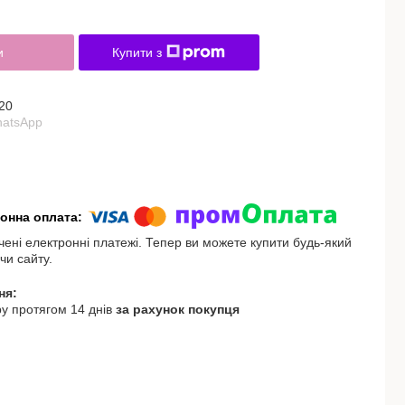
и
Купити з
20
hatsApp
чені електронні платежі. Тепер ви можете купити будь-який
чи сайту.
у протягом 14 днів
за рахунок покупця