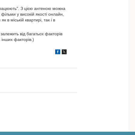
працюють". З цією антеною можна
 фільми у високій якості онлайн,
 в міській квартирі, так і в
залежить від багатьох факторів
 інших факторів.)