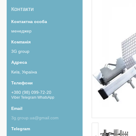
Контакти
менеджер
3G group
Київ, Україна
+380 (98) 099-72-20
Viber Telegram WhatsApp
3g.group.ua@gmail.com