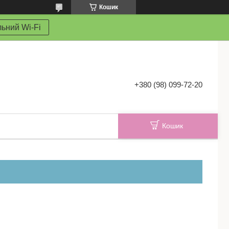
Кошик
ьний Wi-Fi
+380 (98) 099-72-20
Кошик