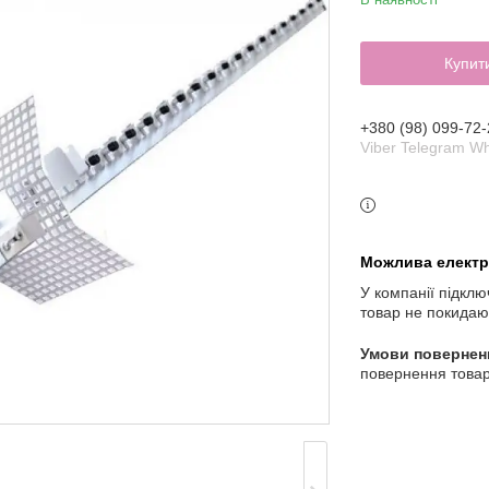
Купит
+380 (98) 099-72-
Viber Telegram W
У компанії підклю
товар не покидаю
повернення товар