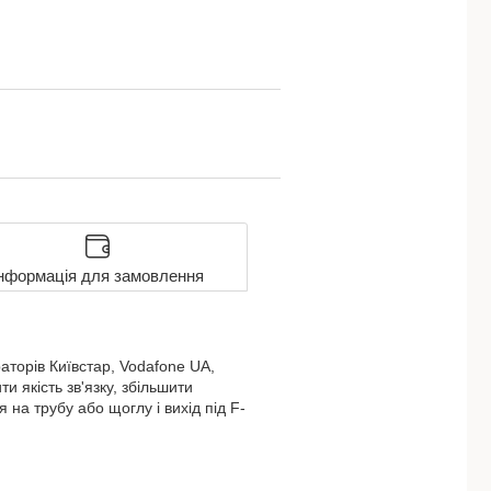
нформація для замовлення
аторів Київстар, Vodafone UA,
 якість зв'язку, збільшити
на трубу або щоглу і вихід під F-