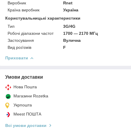
Виробник
Rnet
Країна виробник
Україна
Користувальницькі характеристики
Тип
3G/4G
Робочі діапазони частот
1700 — 2170 МГц
Застосування
Вулична
Вид роз'ємів
F
Приховати
Умови доставки
Нова Пошта
Магазини Rozetka
Укрпошта
Meest ПОШТА
Всі умови доставки