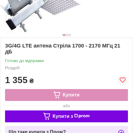
3G/4G LTE антена Стріла 1700 - 2170 МГц 21
дБ
Готово до відправки
Роздріб
1 355
₴
Купити
або
Купити з
Що таке купити з Пром?