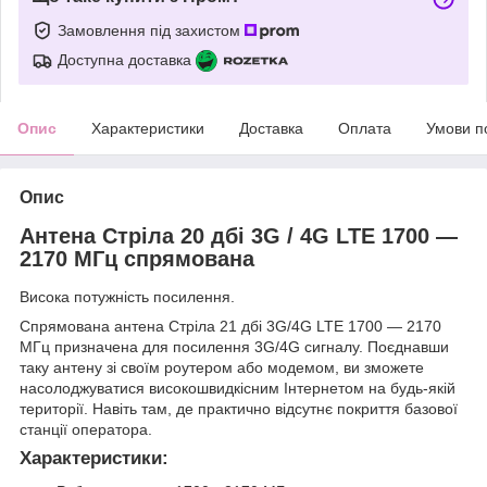
Замовлення під захистом
Доступна доставка
Опис
Характеристики
Доставка
Оплата
Умови п
Опис
Антена Стріла 20 дбі 3G / 4G LTE 1700 —
2170 МГц спрямована
Висока потужність посилення.
Спрямована антена Стріла 21 дбі 3G/4G LTE 1700 — 2170
МГц призначена для посилення 3G/4G сигналу. Поєднавши
таку антену зі своїм роутером або модемом, ви зможете
насолоджуватися високошвидкісним Інтернетом на будь-якій
території. Навіть там, де практично відсутнє покриття базової
станції оператора.
Характеристики: