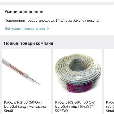
Умови повернення
Повернення товару впродовж 14 днів за рахунок покупця
Всі умови повернення
Подібні товари компанії
Кабель RG-58 (50 Ом)
Кабель RG-58U (50 Ом)
Кабе
EuroSat (мідь) моножила
EuroSat (мідь) білий (7-
(50 
білий
0074W)
біли