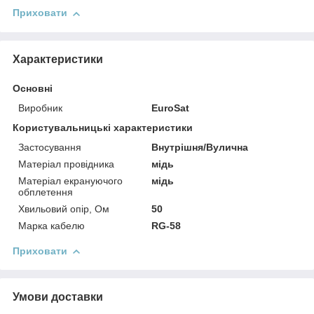
Приховати
Характеристики
Основні
Виробник
EuroSat
Користувальницькі характеристики
Застосування
Внутрішня/Вулична
Матеріал провідника
мідь
Матеріал екрануючого
мідь
обплетення
Хвильовий опір, Ом
50
Марка кабелю
RG-58
Приховати
Умови доставки