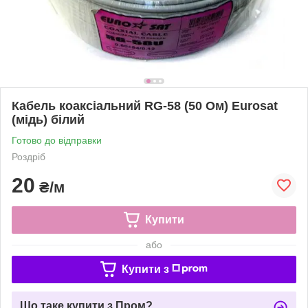
Кабель коаксіальний RG-58 (50 Ом) Eurosat
(мідь) білий
Готово до відправки
Роздріб
20
₴/м
Купити
або
Купити з
Що таке купити з Пром?