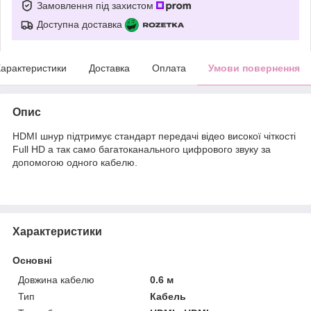
Замовлення під захистом
Доступна доставка
арактеристики
Доставка
Оплата
Умови повернення
Опис
HDMI шнур підтримує стандарт передачі відео високої чіткості
Full HD а так само багатоканального цифрового звуку за
допомогою одного кабелю.
Характеристики
Основні
Довжина кабелю
0.6 м
Тип
Кабель