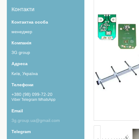
Контакти
менеджер
3G group
Київ, Україна
+380 (98) 099-72-20
Viber Telegram WhatsApp
3g.group.ua@gmail.com