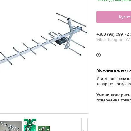
Купит
+380 (98) 099-72-
Viber Telegram W
У компанії підклю
товар не покидаю
повернення товар