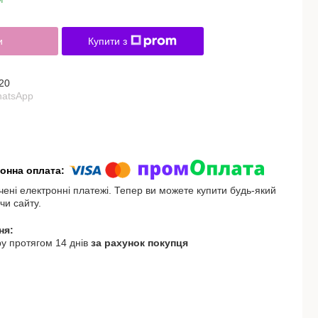
и
Купити з
20
hatsApp
чені електронні платежі. Тепер ви можете купити будь-який
чи сайту.
у протягом 14 днів
за рахунок покупця