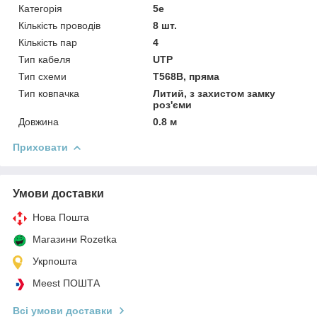
Категорія
5e
Кількість проводів
8 шт.
Кількість пар
4
Тип кабеля
UTP
Тип схеми
Т568В, пряма
Тип ковпачка
Литий, з захистом замку
роз'єми
Довжина
0.8 м
Приховати
Умови доставки
Нова Пошта
Магазини Rozetka
Укрпошта
Meest ПОШТА
Всі умови доставки