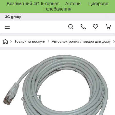
Безлімітний 4G Інтернет Антени Цифрове
телебачення
3G group
Товари та послуги
Автоелектроніка / товари для дому