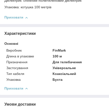
Діелектрик: спінений поліетиленовий діелектрик
Упаковка: котушка 100 метрів
Приховати
Характеристики
Основні
Виробник
FinMark
Длина в упаковке
100 м
Призначення
Для телебачення
Застосування
Універсальне
Тип кабеля
Коаксіальний
Упаковка
Бухта
Приховати
Умови доставки