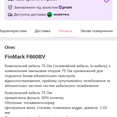
Замовлення під захистом
Доступна доставка
Характеристики
Доставка
Оплата
Умови повернення
Опис
FinMark F660BV
Коаксіальний кабель 75 Ом (телевізійний кабель, tv-кабель) з
номінальним хвильовим опором 75 Ом призначений для
з'єднання блоків абонентських пристроїв,
відеоспостереження, прийому супутникового телебачення та
абонентської частини систем кабельного телебачення.
Коаксіальний кабель 75 Ом.
прикріплена фольга, 60% оплетка,
Оболонка: польвинилхлорид
Центральна жила: сталева, плакована міддю, діаметр: 1.02
мм