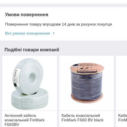
Умови повернення
Повернення товару впродовж 14 днів за рахунок покупця
Всі умови повернення
Подібні товари компанії
Антенний кабель
Кабель коаксіальний
Кабе
коаксіальний FinMark
FinMark F660 BV black
FinM
F660BV