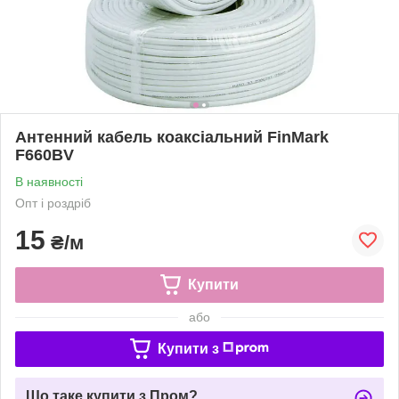
Антенний кабель коаксіальний FinMark
F660BV
В наявності
Опт і роздріб
15
₴/м
Купити
або
Купити з
Що таке купити з Пром?