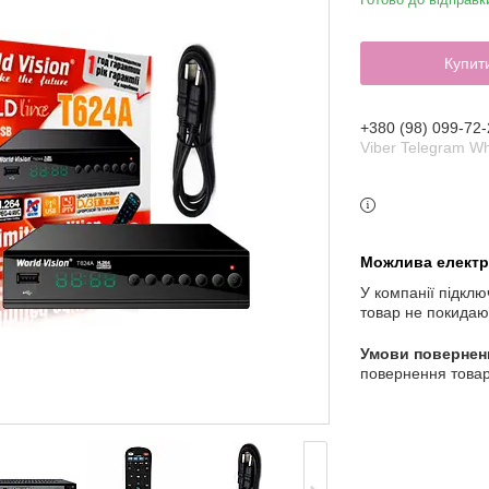
Купит
+380 (98) 099-72-
Viber Telegram W
У компанії підклю
товар не покидаю
повернення товар