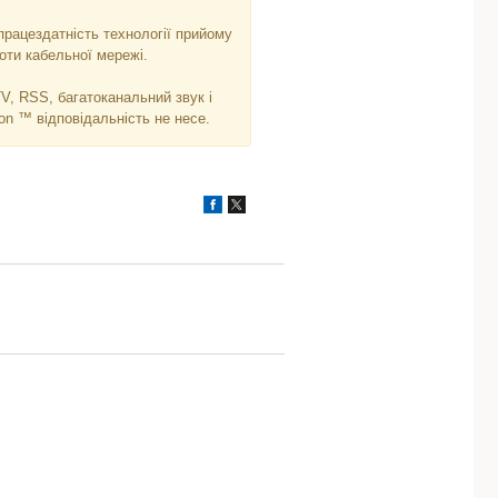
працездатність технології прийому
оти кабельної мережі.
TV, RSS, багатоканальний звук і
ion ™ відповідальність не несе.