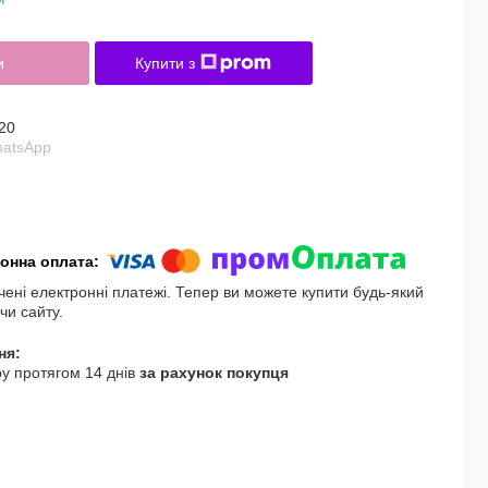
и
Купити з
20
hatsApp
чені електронні платежі. Тепер ви можете купити будь-який
чи сайту.
у протягом 14 днів
за рахунок покупця