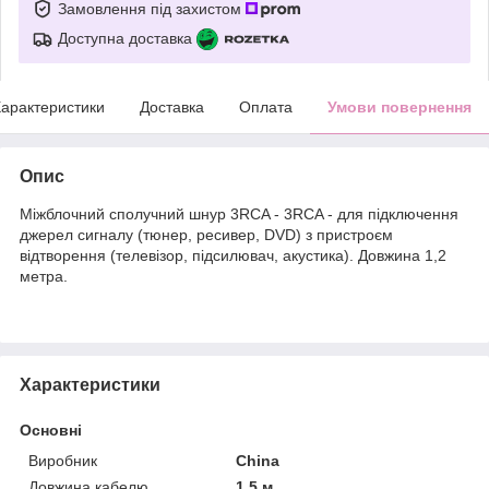
Замовлення під захистом
Доступна доставка
арактеристики
Доставка
Оплата
Умови повернення
Опис
Міжблочний сполучний шнур 3RCA - 3RCA - для підключення
джерел сигналу (тюнер, ресивер, DVD) з пристроєм
відтворення (телевізор, підсилювач, акустика). Довжина 1,2
метра.
Характеристики
Основні
Виробник
China
Довжина кабелю
1.5 м