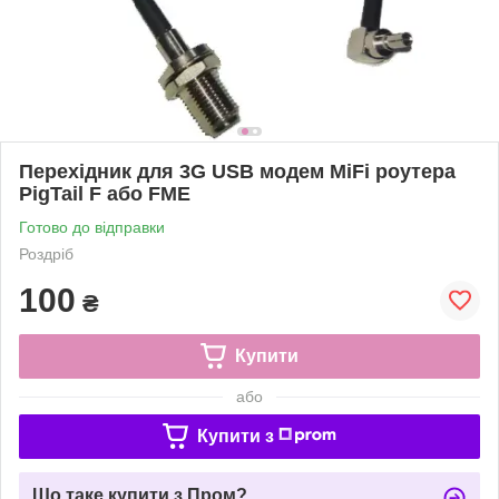
Перехідник для 3G USB модем MiFi роутера
PigTail F або FME
Готово до відправки
Роздріб
100
₴
Купити
або
Купити з
Що таке купити з Пром?