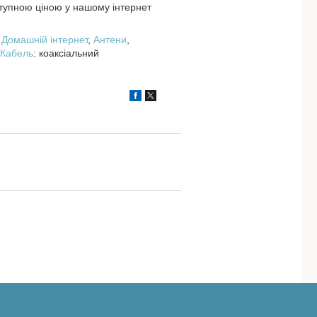
упною ціною у нашому інтернет
,
Домашній інтернет
,
Антени
,
Кабель
: коаксіальний