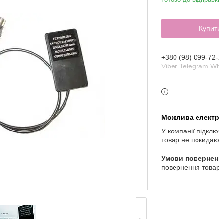
Купит
+380 (98) 099-72-
Viber Telegram W
У компанії підклю
товар не покидаю
повернення товар