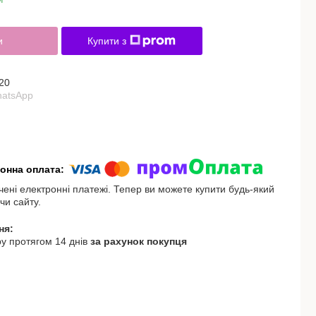
и
Купити з
20
hatsApp
чені електронні платежі. Тепер ви можете купити будь-який
чи сайту.
у протягом 14 днів
за рахунок покупця