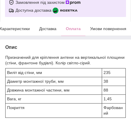
Замовлення під захистом
Доступна доставка
Характеристики
Доставка
Оплата
Умови повернення
Опис
Призначений для кріплення антени на вертикальної площини
(стіни, франтоне будівлі). Колір світло-сірий.
Виліт від стіни, мм
235
Діаметр монтажної труби, мм
38
Довжина монтажної частини, мм
88
Вага, кг
1,45
Покриття
Фарбован
ий