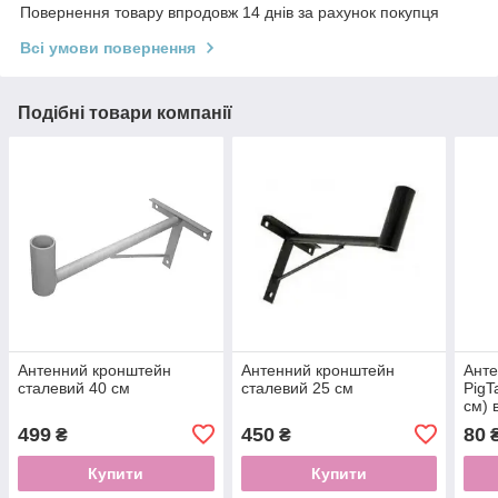
Повернення товару впродовж 14 днів за рахунок покупця
Всі умови повернення
Подібні товари компанії
Антенний кронштейн
Антенний кронштейн
Анте
сталевий 40 см
сталевий 25 см
PigT
см) 
499
450
80
₴
₴
Купити
Купити