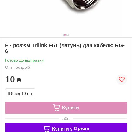
F - роз'єм Trilink F6T (латунь) для кабелю RG-
6
Готово до відправки
Опт і роздріб
10
₴
8 ₴
від 10 шт.
Купити
або
Купити з