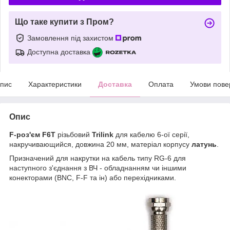
Що таке купити з Пром?
Замовлення під захистом
Доступна доставка
пис
Характеристики
Доставка
Оплата
Умови пове
Опис
F-роз'єм
F6T
різьбовий
Trilink
для кабелю 6-ої серії,
накручивающийся, довжина 20 мм, матеріал корпусу
латунь
.
Призначений для накрутки на кабель типу RG-6 для
наступного з'єднання з ВЧ - обладнанням чи іншими
конекторами (BNC, F-F та ін) або перехідниками.