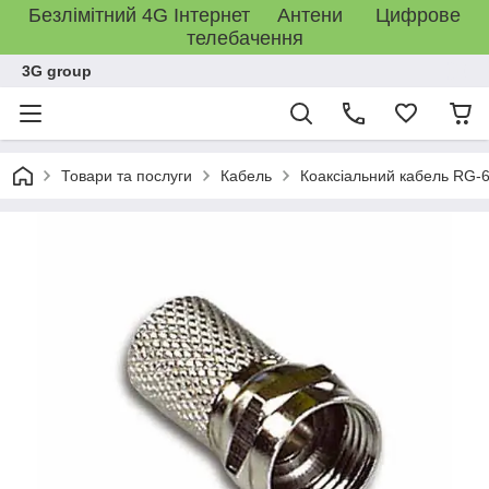
Безлімітний 4G Інтернет Антени Цифрове
телебачення
3G group
Товари та послуги
Кабель
Коаксіальний кабель RG-