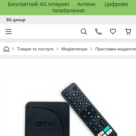
Безлімітний 4G Інтернет Антени Цифрове
телебачення
3G group
Товари та послуги
Медіаплеєри
Приставки-медіапл