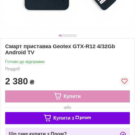
Смарт приставка Geotex GTX-R12 4/32Gb
Android TV
Готово до відправки
Роздріб
2 380
₴
Купити
або
Купити з
Що таке купити з Пром?