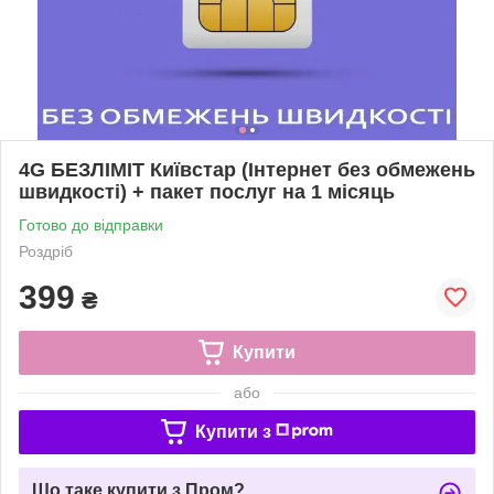
4G БЕЗЛІМІТ Київстар (Інтернет без обмежень
швидкості) + пакет послуг на 1 місяць
Готово до відправки
Роздріб
399
₴
Купити
або
Купити з
Що таке купити з Пром?