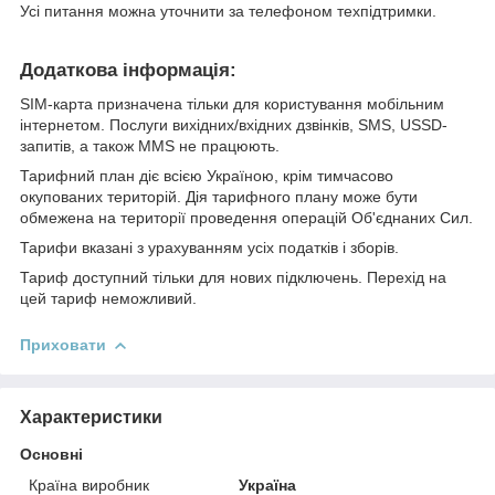
Усі питання можна уточнити за телефоном техпідтримки.
Додаткова інформація:
SIM-карта призначена тільки для користування мобільним
інтернетом. Послуги вихідних/вхідних дзвінків, SMS, USSD-
запитів, а також ММS не працюють.
Тарифний план діє всією Україною, крім тимчасово
окупованих територій. Дія тарифного плану може бути
обмежена на території проведення операцій Об'єднаних Сил.
Тарифи вказані з урахуванням усіх податків і зборів.
Тариф доступний тільки для нових підключень. Перехід на
цей тариф неможливий.
Приховати
Характеристики
Основні
Країна виробник
Україна