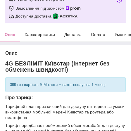
Замовлення під захистом
Доступна доставка
Опис
Характеристики
Доставка
Оплата
Умови п
Опис
4G БЕЗЛІМІТ Київстар (Інтернет без
обмежень швидкості)
399 грн вартість SIM-карти + пакет послуг на 1 місяць
Про тариф:
Тарифний план призначений для доступу в інтернет за умови
використання мобільної мережі Київстар та роутера або
смартфона.
Тариф передбачає необмежений обсяг мегабайт для доступу