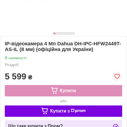
IP-відеокамера 4 Мп Dahua DH-IPC-HFW2449T-
AS-IL (8 мм) (офіційна для України)
В наявності
Роздріб
5 599
₴
Купити
або
Купити з
Що таке купити з Пром?