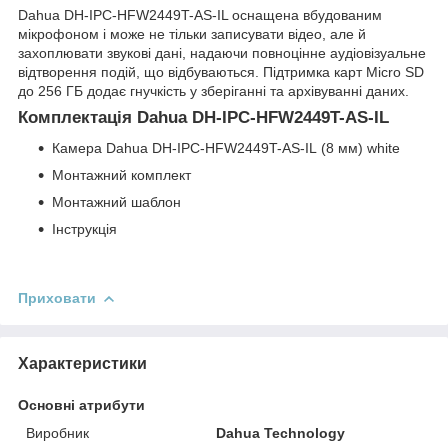
Dahua DH-IPC-HFW2449T-AS-IL оснащена вбудованим
мікрофоном і може не тільки записувати відео, але й
захоплювати звукові дані, надаючи повноцінне аудіовізуальне
відтворення подій, що відбуваються. Підтримка карт Micro SD
до 256 ГБ додає гнучкість у зберіганні та архівуванні даних.
Комплектація Dahua DH-IPC-HFW2449T-AS-IL
Камера Dahua DH-IPC-HFW2449T-AS-IL (8 мм) white
Монтажний комплект
Монтажний шаблон
Інструкція
Приховати
Характеристики
Основні атрибути
Виробник
Dahua Technology