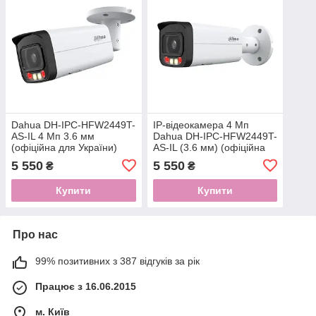
Dahua DH-IPC-HFW2449T-
IP-відеокамера 4 Мп
AS-IL 4 Мп 3.6 мм
Dahua DH-IPC-HFW2449T-
(офіційна для України)
AS-IL (3.6 мм) (офіційна
для України)
5 550
5 550
₴
₴
Купити
Купити
Про нас
99% позитивних з 387 відгуків за рік
Працює з 16.06.2015
м. Київ