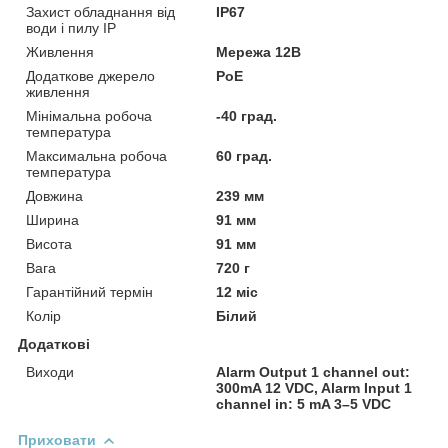
Захист обладнання від
IP67
води і пилу IP
Живлення
Мережа 12В
Додаткове джерело
PoE
живлення
Мінімальна робоча
-40 град.
температура
Максимальна робоча
60 град.
температура
Довжина
239 мм
Ширина
91 мм
Висота
91 мм
Вага
720 г
Гарантійний термін
12 міс
Колір
Білий
Додаткові
Виходи
Alarm Output 1 channel out:
300mA 12 VDC, Alarm Input 1
channel in: 5 mA 3–5 VDC
Приховати