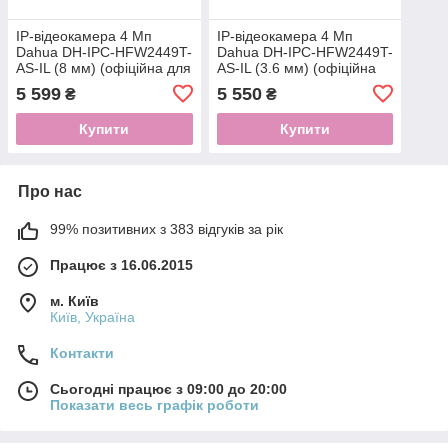
IP-відеокамера 4 Мп
IP-відеокамера 4 Мп
Dahua DH-IPC-HFW2449T-
Dahua DH-IPC-HFW2449T-
AS-IL (8 мм) (офіційна для
AS-IL (3.6 мм) (офіційна
України)
для України)
5 599
5 550
₴
₴
Купити
Купити
Про нас
99% позитивних з 383 відгуків за рік
Працює з 16.06.2015
м. Київ
Київ, Україна
Контакти
Сьогодні працює з 09:00 до 20:00
Показати весь графік роботи