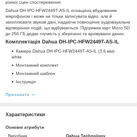
різних сцен спостереження.
Dahua DH-IPC-HFW2449T-AS-IL оснащена вбудованим
мікрофоном і може не тільки записувати відео, але й
захоплювати звукові дані, надаючи повноцінне аудіовізуальне
відтворення подій, що відбуваються. Підтримка карт Micro SD
до 256 ГБ додає гнучкість у зберіганні та архівуванні даних.
Комплектація Dahua DH-IPC-HFW2449T-AS-IL
Камера Dahua DH-IPC-HFW2449T-AS-IL (3.6 мм)
white
Монтажний комплект
Монтажний шаблон
Інструкція
Приховати
Характеристики
Основні атрибути
Виробник
Dahua Technology