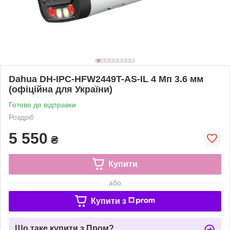
Dahua DH-IPC-HFW2449T-AS-IL 4 Мп 3.6 мм
(офіційна для України)
Готово до відправки
Роздріб
5 550
₴
Купити
або
Купити з
Що таке купити з Пром?