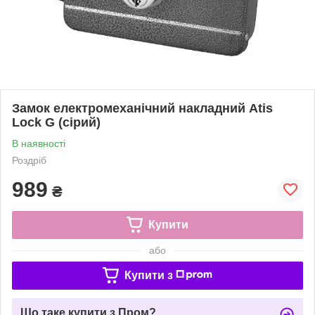
Замок електромеханічний накладний Atis
Lock G (сірий)
В наявності
Роздріб
989
₴
Купити
або
Купити з
Що таке купити з Пром?