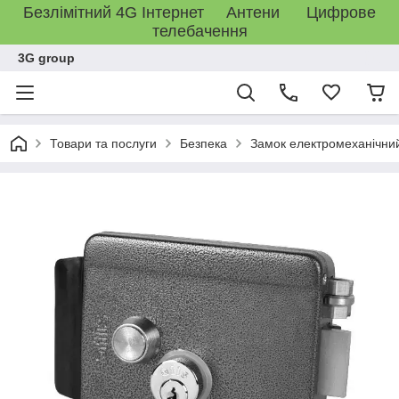
Безлімітний 4G Інтернет Антени Цифрове
телебачення
3G group
Товари та послуги
Безпека
Замок електромеханічний