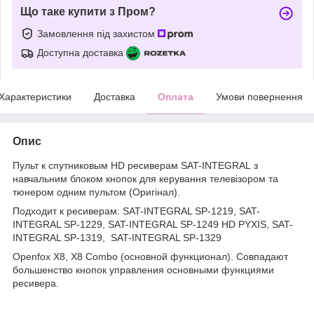
Що таке купити з Пром?
Замовлення під захистом
Доступна доставка
Характеристики
Доставка
Оплата
Умови повернення
Опис
Пульт к спутниковым HD ресиверам SAT-INTEGRAL з
навчальним блоком кнопок для керування телевізором та
тюнером одним пультом (Оригінал).
Подходит к ресиверам: SAT-INTEGRAL SP-1219, SAT-
INTEGRAL SP-1229, SAT-INTEGRAL SP-1249 HD PYXIS, SAT-
INTEGRAL SP-1319, SAT-INTEGRAL SP-1329
Openfox X8, X8 Combo (основной функционал). Совпадают
большенство кнопок управления основными функциями
ресивера.