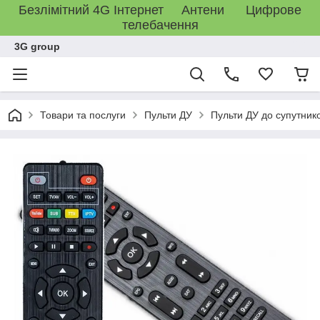
Безлімітний 4G Інтернет Антени Цифрове
телебачення
3G group
Товари та послуги
Пульти ДУ
Пульти ДУ до супутник