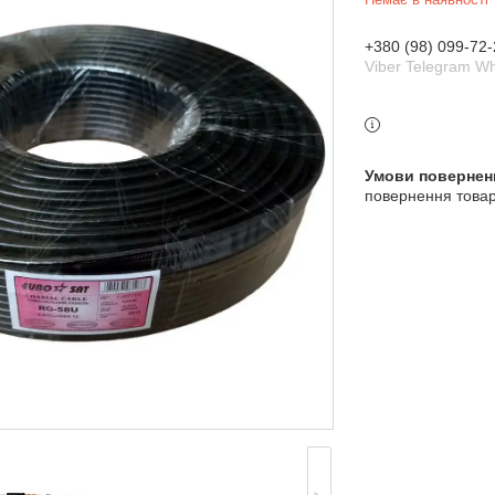
+380 (98) 099-72-
Viber Telegram W
повернення товар