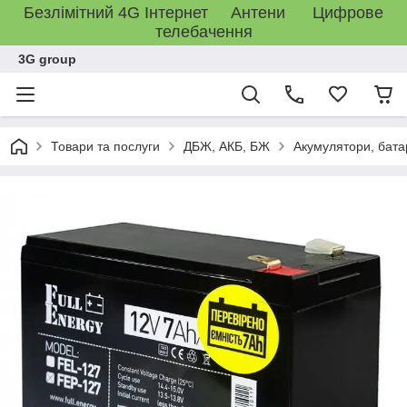
Безлімітний 4G Інтернет Антени Цифрове
телебачення
3G group
Товари та послуги
ДБЖ, АКБ, БЖ
Акумулятори, бата