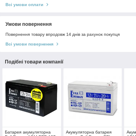
Всі умови оплати
Умови повернення
Повернення товару впродовж 14 днів за рахунок покупця
Всі умови повернення
Подібні товари компанії
Батарея акумуляторна
Акумуляторна батарея
Акум