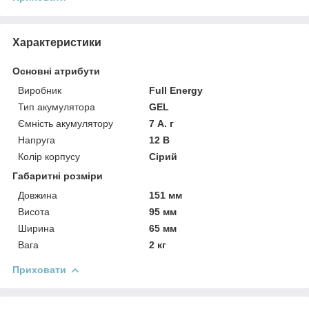
Характеристики
Основні атрибути
Виробник
Full Energy
Тип акумулятора
GEL
Ємність акумулятору
7 А. г
Напруга
12 В
Колір корпусу
Сірий
Габаритні розміри
Довжина
151 мм
Висота
95 мм
Ширина
65 мм
Вага
2 кг
Приховати