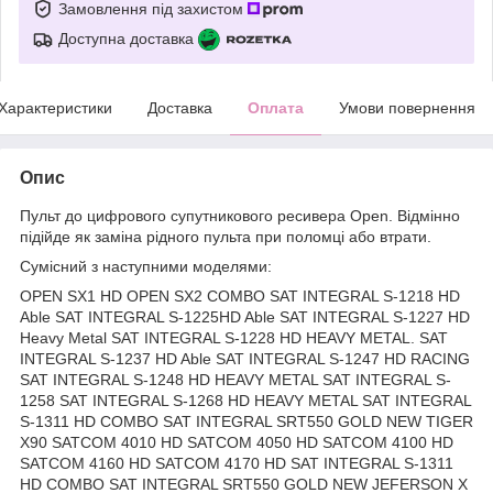
Замовлення під захистом
Доступна доставка
Характеристики
Доставка
Оплата
Умови повернення
Опис
Пульт до цифрового супутникового ресивера Open. Відмінно
підійде як заміна рідного пульта при поломці або втрати.
Сумісний з наступними моделями:
OPEN SX1 HD OPEN SX2 COMBO SAT INTEGRAL S-1218 HD
Able SAT INTEGRAL S-1225HD Able SAT INTEGRAL S-1227 HD
Heavy Metal SAT INTEGRAL S-1228 HD HEAVY METAL. SAT
INTEGRAL S-1237 HD Able SAT INTEGRAL S-1247 HD RACING
SAT INTEGRAL S-1248 HD HEAVY METAL SAT INTEGRAL S-
1258 SAT INTEGRAL S-1268 HD HEAVY METAL SAT INTEGRAL
S-1311 HD COMBO SAT INTEGRAL SRT550 GOLD NEW TIGER
X90 SATCOM 4010 HD SATCOM 4050 HD SATCOM 4100 HD
SATCOM 4160 HD SATCOM 4170 HD SAT INTEGRAL S-1311
HD COMBO SAT INTEGRAL SRT550 GOLD NEW JEFERSON X