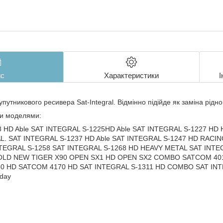
с
Характеристики
І
путникового ресивера Sat-Integral. Відмінно підійде як заміна рідн
ми моделями:
 HD Able SAT INTEGRAL S-1225HD Able SAT INTEGRAL S-1227 HD H
L. SAT INTEGRAL S-1237 HD Able SAT INTEGRAL S-1247 HD RACIN
TEGRAL S-1258 SAT INTEGRAL S-1268 HD HEAVY METAL SAT INT
OLD NEW TIGER X90 OPEN SX1 HD OPEN SX2 COMBO SATCOM 40
60 HD SATCOM 4170 HD SAT INTEGRAL S-1311 HD COMBO SAT I
iday