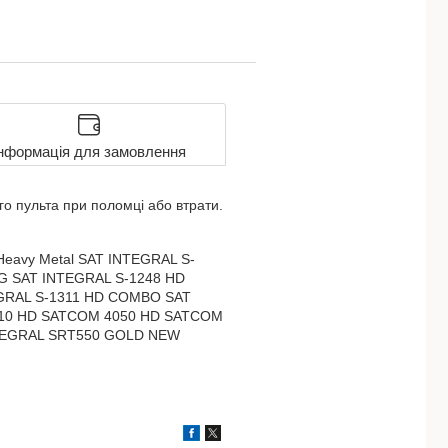
нформація для замовлення
ого пульта при поломці або втрати.
eavy Metal SAT INTEGRAL S-
G SAT INTEGRAL S-1248 HD
EGRAL S-1311 HD COMBO SAT
10 HD SATCOM 4050 HD SATCOM
NTEGRAL SRT550 GOLD NEW