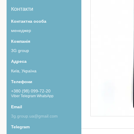
Контакти
менеджер
3G group
Київ, Україна
+380 (98) 099-72-20
Viber Telegram WhatsApp
3g.group.ua@gmail.com