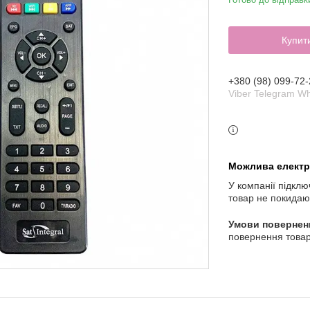
Купит
+380 (98) 099-72-
Viber Telegram W
У компанії підклю
товар не покидаю
повернення товар