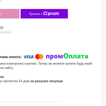
и
Купити з
20
hatsApp
чені електронні платежі. Тепер ви можете купити будь-який
чи сайту.
у протягом 14 днів
за рахунок покупця