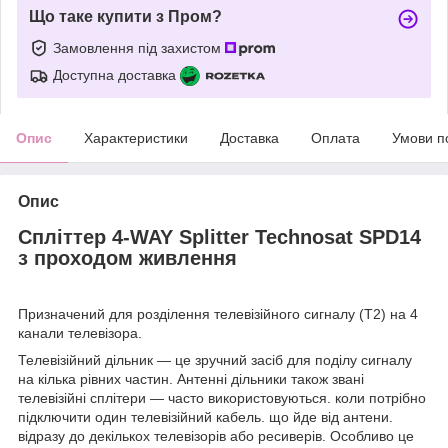
Що таке купити з Пром?
Замовлення під захистом
Доступна доставка
Опис
Характеристики
Доставка
Оплата
Умови п
Опис
Спліттер 4-WAY Splitter Technosat SPD14
з проходом живлення
Призначений для розділення телевізійного сигналу (T2) на 4
канали телевізора.
Телевізійний дільник — це зручний засіб для поділу сигналу
на кілька рівних частин. Антенні дільники також звані
телевізійні сплітери — часто використовуються. коли потрібно
підключити один телевізійний кабель. що йде від антени.
відразу до декількох телевізорів або ресиверів. Особливо це