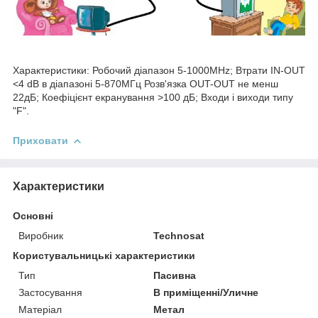
Характеристики: Робочий діапазон 5-1000MHz; Втрати IN-OUT
<4 dB в діапазоні 5-870МГц Розв'язка OUT-OUT не менш
22дБ; Коефіцієнт екранування >100 дБ; Входи і виходи типу
"F".
Приховати
Характеристики
Основні
Виробник
Technosat
Користувальницькі характеристики
Тип
Пасивна
Застосування
В приміщенні/Уличне
Матеріал
Метал