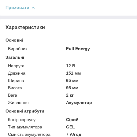
Приховати
Характеристики
Основні
Виробник
Full Energy
Загальні
Напруга
12 В
Довжина
151 мм
Ширина
65 мм
Висота
95 мм
Вага
2 кг
Живлення
Акумулятор
Основні атрибути
Колір корпусу
Сірий
Тип акумулятора
GEL
Ємність акумулятора
7 А/год