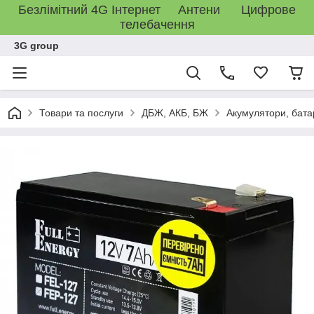
Безлімітний 4G Інтернет Антени Цифрове
телебачення
3G group
Товари та послуги
ДБЖ, АКБ, БЖ
Акумулятори, бата