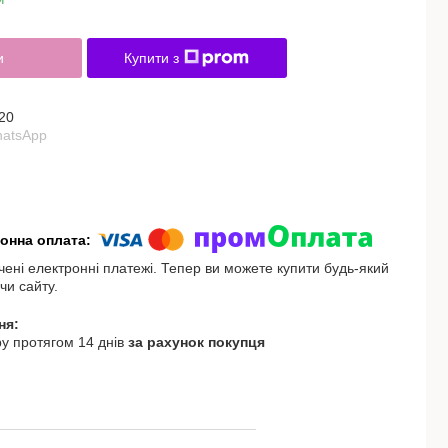
и
Купити з
20
hatsApp
чені електронні платежі. Тепер ви можете купити будь-який
чи сайту.
у протягом 14 днів
за рахунок покупця