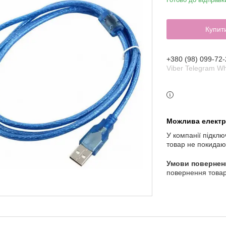
Купит
+380 (98) 099-72-
Viber Telegram W
У компанії підклю
товар не покидаю
повернення товар