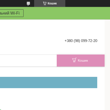
Кошик
ьний Wi-Fi
+380 (98) 099-72-20
Кошик
и