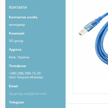
Контакти
менеджер
3G group
Київ, Україна
+380 (98) 099-72-20
Viber Telegram WhatsApp
3g.group.ua@gmail.com