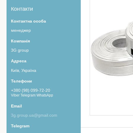
Контакти
менеджер
3G group
Київ, Україна
+380 (98) 099-72-20
Viber Telegram WhatsApp
3g.group.ua@gmail.com