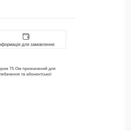
нформація для замовлення
пором 75 Ом призначений для
елебачення та абонентської