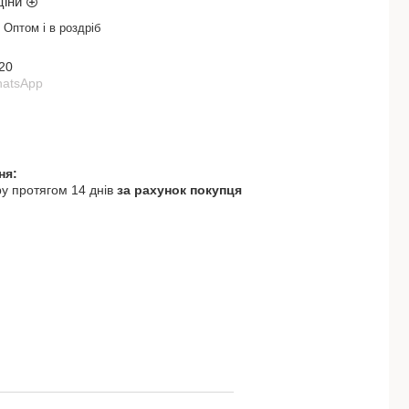
ціни
Оптом і в роздріб
20
hatsApp
у протягом 14 днів
за рахунок покупця