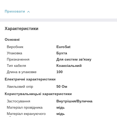
Приховати
Характеристики
Основні
Виробник
EuroSat
Упаковка
Бухта
Призначення
Для систем зв'язку
Тип кабеля
Коаксіальний
Длина в упаковке
100
Електричні характеристики
Хвильовий опір
50 Ом
Користувальницькі характеристики
Застосування
Внутрішня/Вулична
Матеріал провідника
мідь
Матеріал екрануючого
мідь