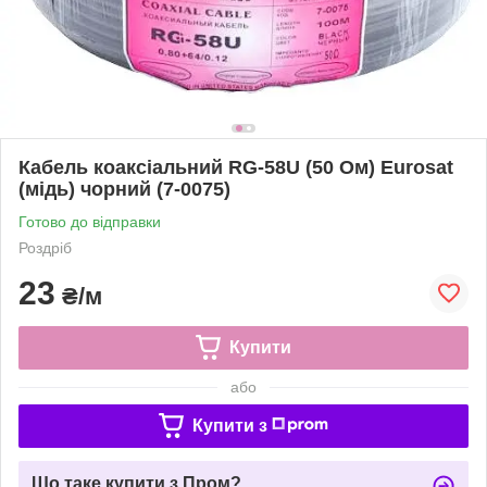
Кабель коаксіальний RG-58U (50 Ом) Eurosat
(мідь) чорний (7-0075)
Готово до відправки
Роздріб
23
₴/м
Купити
або
Купити з
Що таке купити з Пром?