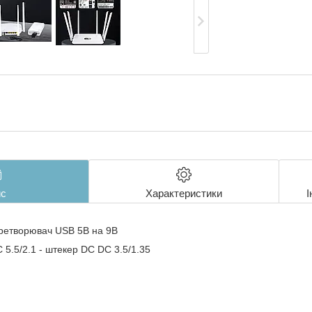
с
Характеристики
І
ретворювач USB 5В на 9В
 5.5/2.1 - штекер DC DC 3.5/1.35