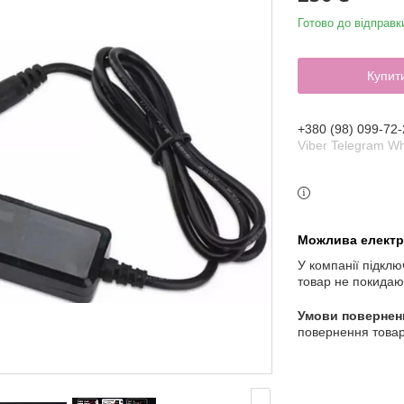
Готово до відправк
Купит
+380 (98) 099-72-
Viber Telegram W
У компанії підклю
товар не покидаю
повернення товар