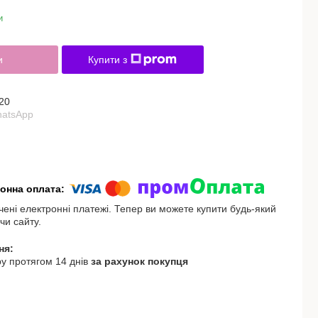
и
и
Купити з
20
hatsApp
чені електронні платежі. Тепер ви можете купити будь-який
чи сайту.
у протягом 14 днів
за рахунок покупця