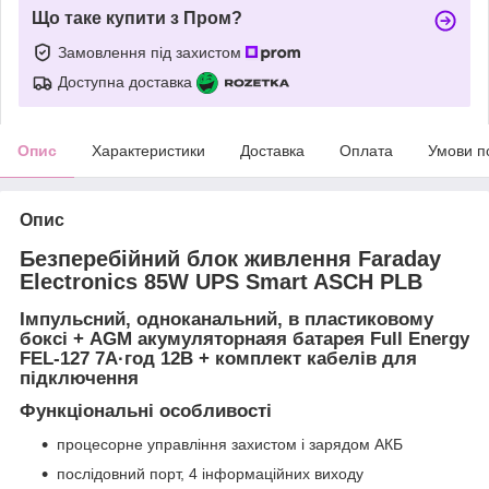
Що таке купити з Пром?
Замовлення під захистом
Доступна доставка
Опис
Характеристики
Доставка
Оплата
Умови п
Опис
Безперебійний блок живлення Faraday
Electronics 85W UPS Smart ASCH PLB
Імпульсний, одноканальний, в пластиковому
боксі + AGM акумуляторнаяя батарея Full Energy
FEL-127 7А·год 12В + комплект кабелів для
підключення
Функціональні особливості
процесорне управління захистом і зарядом АКБ
послідовний порт, 4 інформаційних виходу