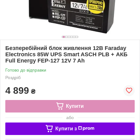
Безперебійний блок живлення 12В Faraday
Electronics 85W UPS Smart ASCH PLB + АКБ
Full Energy FEP-127 12V 7 Ah
Готово до відправки
Роздріб
4 899
₴
Купити
або
Купити з