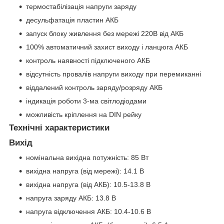
термостабілізація напруги заряду
десульфатація пластин АКБ
запуск блоку живлення без мережі 220В від АКБ
100% автоматичний захист виходу і ланцюга АКБ
контроль наявності підключеного АКБ
відсутність провалів напруги виходу при перемиканні
віддалений контроль заряду/розряду АКБ
індикація роботи 3-ма світлодіодами
можливість кріплення на DIN рейку
Технічні характеристики
Вихід
номінальна вихідна потужність: 85 Вт
вихідна напруга (від мережі): 14.1 В
вихідна напруга (від АКБ): 10.5-13.8 В
напруга заряду АКБ: 13.8 В
напруга відключення АКБ: 10.4-10.6 В