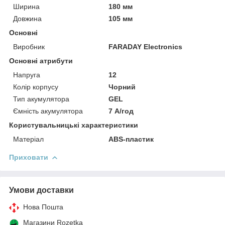
Ширина
180 мм
Довжина
105 мм
Основні
Виробник
FARADAY Electronics
Основні атрибути
Напруга
12
Колір корпусу
Чорний
Тип акумулятора
GEL
Ємність акумулятора
7 А/год
Користувальницькі характеристики
Матеріал
ABS-пластик
Приховати
Умови доставки
Нова Пошта
Магазини Rozetka