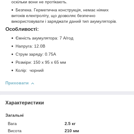
оскільки вони не протікають.
Безпека. Герметична конструкція, немає ніяких
витоків електроліту, що дозволяє безпечно
використовувати і заряджати даний тип акумуляторів.
Особливості:
Ємність акумулятора: 7 А/год
Напруга: 12.0В
Струм заряду: 0.75А
Розміри: 150 x 95 x 65 мм
Колір: чорний
Приховати
Характеристики
Загальні
Вага
2.5 кг
Висота
210 мм