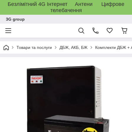
Безлімітний 4G Інтернет Антени Цифрове
телебачення
3G group
Товари та послуги
ДБЖ, АКБ, БЖ
Комплекти ДБЖ + 